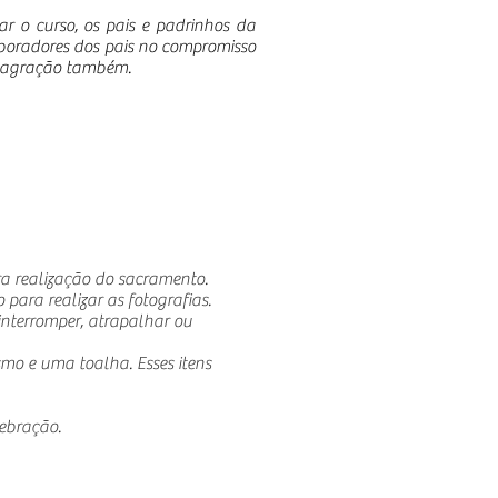
ar o curso, os pais e padrinhos da
aboradores dos pais no compromisso
onsagração também.
ra realização do sacramento.
para realizar as fotografias.
nterromper, atrapalhar ou
mo e uma toalha. Esses itens
lebração.