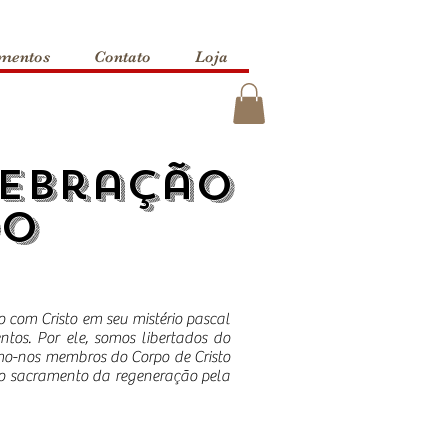
mentos
Contato
Loja
lebração
do
 com Cristo em seu mistério pascal
tos. Por ele, somos libertados do
amo-nos membros do Corpo de Cristo
mo o sacramento da regeneração pela