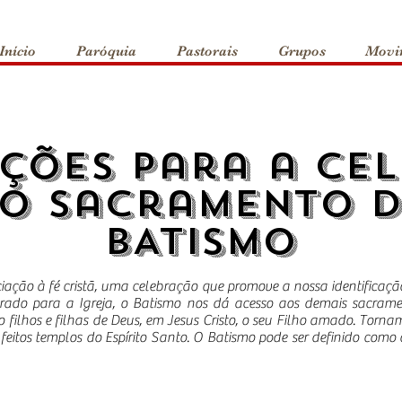
Início
Paróquia
Pastorais
Grupos
Movi
ções para a Ce
o Sacramento 
BATISMO
ação à fé cristã, uma celebração que promove a nossa identificação
trado para a Igreja, o Batismo nos dá acesso aos demais sacramen
 filhos e filhas de Deus, em Jesus Cristo, o seu Filho amado. Torn
s feitos templos do Espírito Santo. O Batismo pode ser definido co