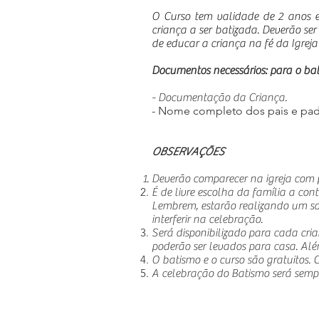
O Curso tem validade de 2 anos e 
criança a ser batizada. Deverão s
de educar a criança na fé da Igrej
Documentos necessários: para o ba
- Documentação da Criança.
- Nome completo dos pais e pad
OBSERVA
ÇÕES
Deverão comparecer na igreja com p
É de livre escolha da família a con
Lembrem, estarão realizando um sa
interferir na celebração.
Será disponibilizado para cada cr
poderão ser levados para casa. Alé
O batismo e o curso são gratuitos. 
A celebração do Batismo será semp