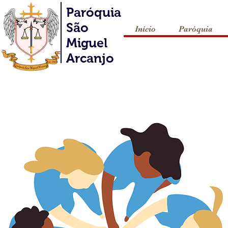
Paróquia
São
Início
Paróquia
Miguel
Arcanjo