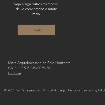
Veja e siga outros membros,
deixe comentários e muito
mais.
Login
Mitra Arquidiocesana de Belo Horizonte
CNPJ: 17.505.249/0039-24
Políticas
© 2021 by Paroquia São Miguel Arcanjo. Proudly created by P