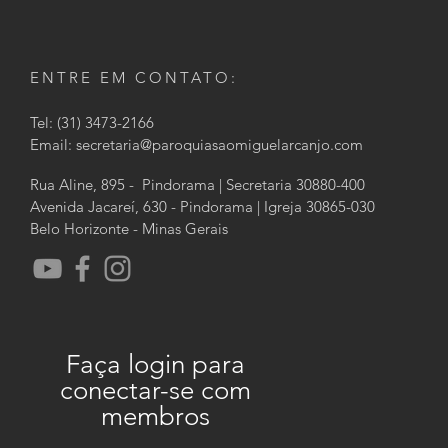
ENTRE EM CONTATO:
Tel: (31) 3473-2166
Email:
secretaria@paroquiasaomiguelarcanjo.com
Rua Aline, 895 - Pindorama | Secretaria 30880-400
Avenida Jacareí, 630 - Pindorama | Igreja 30865-030
Belo Horizonte - Minas Gerais
Faça login para
conectar-se com
membros