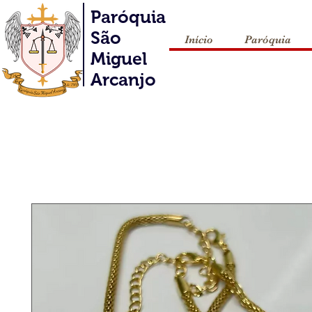
Paróquia
São
Início
Paróquia
Miguel
Arcanjo