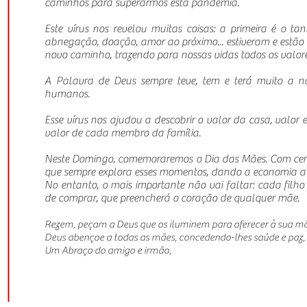
caminhos para superarmos esta pandemia.
Este vírus nos revelou muitas coisas: a primeira é o ta
abnegação, doação, amor ao próximo... estiveram e estão 
novo caminho, trazendo para nossas vidas todos os valor
A Palavra de Deus sempre teve, tem e terá muito a no
humanos.
Esse vírus nos ajudou a descobrir o valor da casa, valor e
valor de cada membro da família.
Neste Domingo, comemoraremos o Dia das Mães. Com certeza,
que sempre explora esses momentos, dando a economia a úl
No entanto, o mais importante não vai faltar: cada filh
de comprar, que preencherá o coração de qualquer mãe.
Rezem, peçam a Deus que os iluminem para oferecer à sua mãe
Deus abençoe a todas as mães, concedendo-lhes saúde e paz, p
Um Abraço do amigo e irmão,